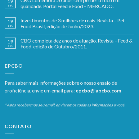
CBO comemora 20 anos sem perder o foco em
19
set
qualidade. Portal Feed e Food – MERCADO.
Investimentos de 3 milhões de reais. Revista – Pet
19
set
Food Brasil, edição de Junho/2023.
CBO completa dez anos de atuação. Revista – Feed &
19
set
Food, edição de Outubro/2011.
EPCBO
Para saber mais informações sobre o nosso ensaio de
proficiência, envie um email para:
epcbo@labcbo.com
* Após recebermos seu email, enviaremos todas as informações a você.
CONTATO