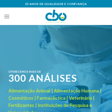
Skip
25 ANOS DE QUALIDADE E CONFIANÇA
to
content
OFERECEMOS MAIS DE
300 ANÁLISES
Alimentação Animal | Alimentação Humana |
Cosméticos | Farmacêutica | Veterinária |
Fertilizantes | Instituições de Pesquisa e