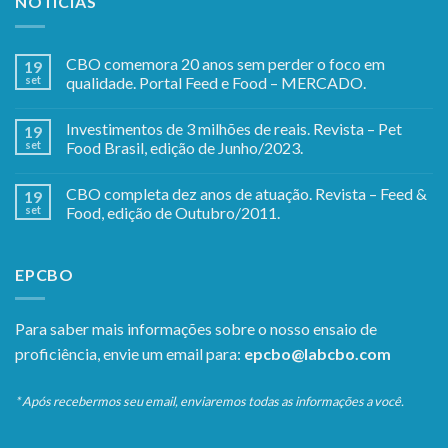
NOTÍCIAS
CBO comemora 20 anos sem perder o foco em
19
set
qualidade. Portal Feed e Food – MERCADO.
Investimentos de 3 milhões de reais. Revista – Pet
19
set
Food Brasil, edição de Junho/2023.
CBO completa dez anos de atuação. Revista – Feed &
19
set
Food, edição de Outubro/2011.
EPCBO
Para saber mais informações sobre o nosso ensaio de
proficiência, envie um email para:
epcbo@labcbo.com
* Após recebermos seu email, enviaremos todas as informações a você.