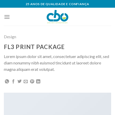
Skip
25 ANOS DE QUALIDADE E CONFIANÇA
to
content
Design
FL3 PRINT PACKAGE
Lorem ipsum dolor sit amet, consectetuer adipiscing elit, sed
diam nonummy nibh euismod tincidunt ut laoreet dolore
magna aliquam erat volutpat.