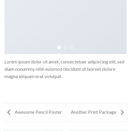
Lorem ipsum dolor sit amet, consectetuer adipiscing elit, sed
diam nonummy nibh euismod tincidunt ut laoreet dolore
magna aliquam erat volutpat.
Awesome Pencil Poster
Another Print Package