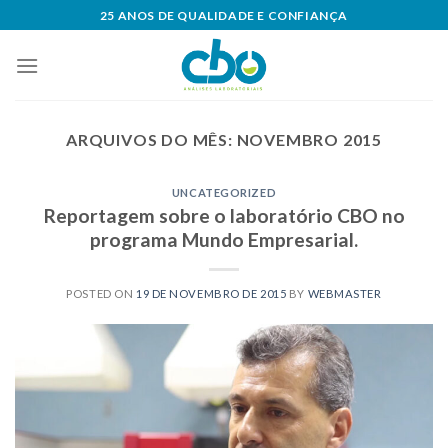
Skip
25 ANOS DE QUALIDADE E CONFIANÇA
to
content
ARQUIVOS DO MÊS:
NOVEMBRO 2015
UNCATEGORIZED
Reportagem sobre o laboratório CBO no
programa Mundo Empresarial.
POSTED ON
19 DE NOVEMBRO DE 2015
BY
WEBMASTER