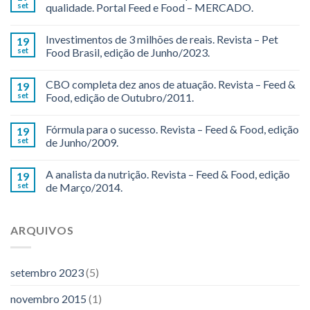
set
qualidade. Portal Feed e Food – MERCADO.
Investimentos de 3 milhões de reais. Revista – Pet
19
set
Food Brasil, edição de Junho/2023.
CBO completa dez anos de atuação. Revista – Feed &
19
set
Food, edição de Outubro/2011.
Fórmula para o sucesso. Revista – Feed & Food, edição
19
set
de Junho/2009.
A analista da nutrição. Revista – Feed & Food, edição
19
set
de Março/2014.
ARQUIVOS
setembro 2023
(5)
novembro 2015
(1)