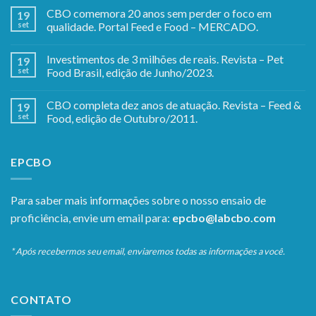
CBO comemora 20 anos sem perder o foco em
19
set
qualidade. Portal Feed e Food – MERCADO.
Investimentos de 3 milhões de reais. Revista – Pet
19
set
Food Brasil, edição de Junho/2023.
CBO completa dez anos de atuação. Revista – Feed &
19
set
Food, edição de Outubro/2011.
EPCBO
Para saber mais informações sobre o nosso ensaio de
proficiência, envie um email para:
epcbo@labcbo.com
* Após recebermos seu email, enviaremos todas as informações a você.
CONTATO